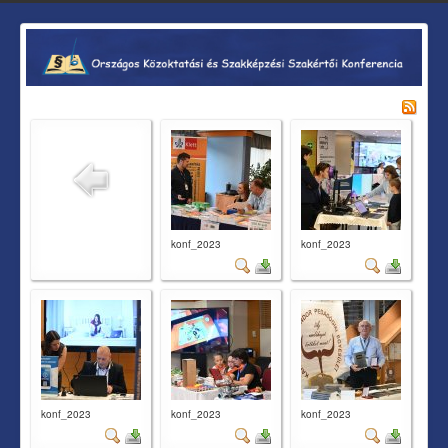
konf_2023
konf_2023
konf_2023
konf_2023
konf_2023