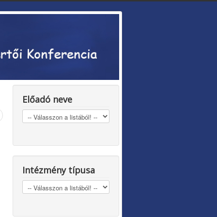
Előadó neve
Intézmény típusa