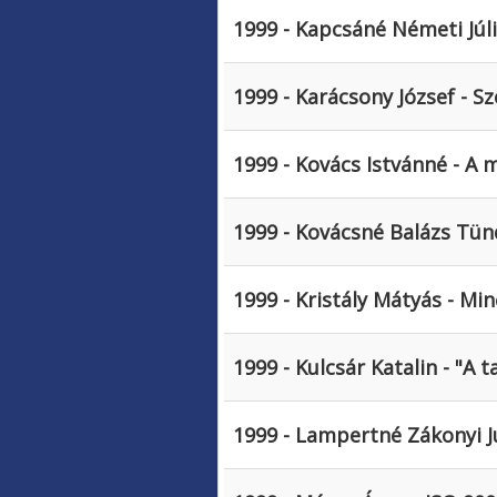
1999 - Kapcsáné Németi Júli
1999 - Karácsony József - 
1999 - Kovács Istvánné - A
1999 - Kovácsné Balázs Tün
1999 - Kristály Mátyás - Mi
1999 - Kulcsár Katalin - "A
1999 - Lampertné Zákonyi Ju