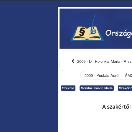
2009 - Dr. Polonkai Mária - A 
2009 - Puskás Aurél - TÁMO
Szekció
Merklné Kálvin Mária
Szakért
A szakértői