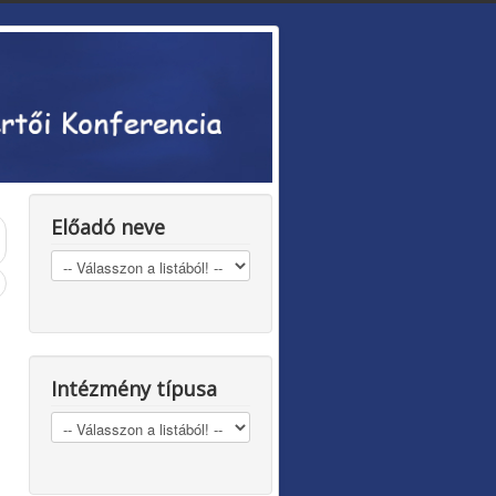
Előadó neve
Intézmény típusa