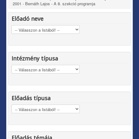
2001 - Bernáth Lajos - A 8. szekció programja
Előadó neve
Intézmény típusa
Előadás típusa
Előadás témája