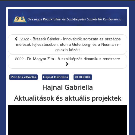
2022 - Brassói Sándor - Innovációk sorozata az országos
mérések fejlesztésében, úton a Gutenberg- és a Neumann-
galaxis között
2022 - Dr. Magyar Zita - A szakképzés dinamikus rendszere
Plenáris előadás
Hajnal Gabriella
KLIKK/KK
Hajnal Gabriella
Aktualitások és aktuális projektek