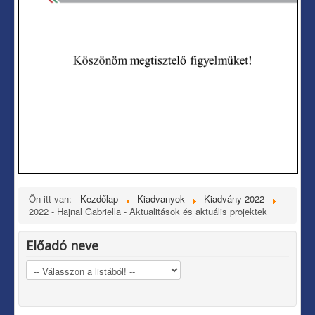
Ön itt van:
Kezdőlap
Kiadvanyok
Kiadvány 2022
2022 - Hajnal Gabriella - Aktualitások és aktuális projektek
Előadó neve