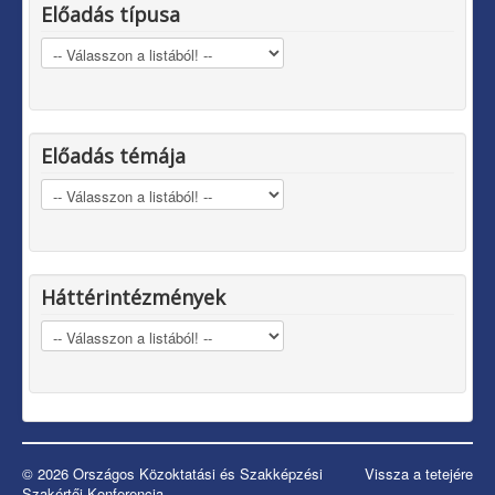
Előadás típusa
Előadás témája
Háttérintézmények
© 2026 Országos Közoktatási és Szakképzési
Vissza a tetejére
Szakértői Konferencia