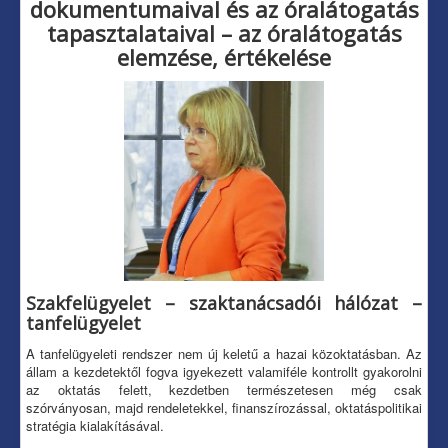
dokumentumaival és az óralátogatás
tapasztalataival – az óralátogatás
elemzése, értékelése
Szakfelügyelet – szaktanácsadói hálózat –
tanfelügyelet
A tanfelügyeleti rendszer nem új keletű a hazai közoktatásban. Az
állam a kezdetektől fogva igyekezett valamiféle kontrollt gyakorolni
az oktatás felett, kezdetben természetesen még csak
szórványosan, majd rendeletekkel, finanszírozással, oktatáspolitikai
stratégia kialakításával.