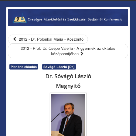
2012 - Dr. Polonkai Mária - Köszöntő
2012 - Prof. Dr. Csépe Valéria - A gyermek az oktatás
középpontjában
Plenáris előadás
Sóvágó László [Dr.]
Dr. Sóvágó László
Megnyitó