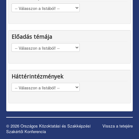
Előadás témája
Háttérintézmények
© 2026 Országos Közoktatási és Szakképzési
Vissza a tetejére
Szakértői Konferencia