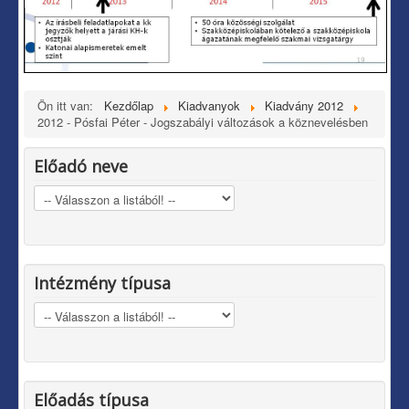
Ön itt van:
Kezdőlap
Kiadvanyok
Kiadvány 2012
2012 - Pósfai Péter - Jogszabályi változások a köznevelésben
Előadó neve
Intézmény típusa
Előadás típusa