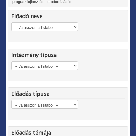
programfejlesztés - modernizáció
Előadó neve
Intézmény típusa
Előadás típusa
Előadás témája