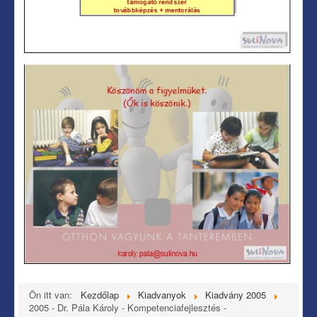
Ön itt van:
Kezdőlap
Kiadvanyok
Kiadvány 2005
2005 - Dr. Pála Károly - Kompetenciafejlesztés -