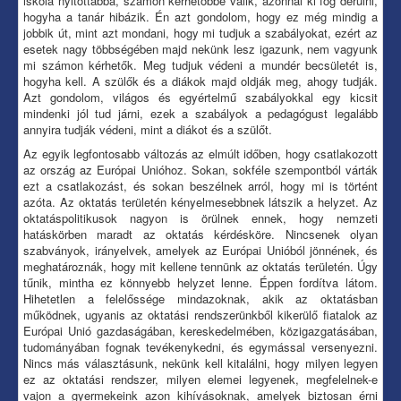
iskola nyitottabbá, számon kérhetőbbé válik, azonnal ki fog derülni,
hogyha a tanár hibázik. Én azt gondolom, hogy ez még mindig a
jobbik út, mint azt mondani, hogy mi tudjuk a szabályokat, ezért az
esetek nagy többségében majd nekünk lesz igazunk, nem vagyunk
mi számon kérhetők. Meg tudjuk védeni a mundér becsületét is,
hogyha kell. A szülők és a diákok majd oldják meg, ahogy tudják.
Azt gondolom, világos és egyértelmű szabályokkal egy kicsit
mindenki jól tud járni, ezek a szabályok a pedagógust legalább
annyira tudják védeni, mint a diákot és a szülőt.
Az egyik legfontosabb változás az elmúlt időben, hogy csatlakozott
az ország az Európai Unióhoz. Sokan, sokféle szempontból várták
ezt a csatlakozást, és sokan beszélnek arról, hogy mi is történt
azóta. Az oktatás területén kényelmesebbnek látszik a helyzet. Az
oktatáspolitikusok nagyon is örülnek ennek, hogy nemzeti
hatáskörben maradt az oktatás kérdésköre. Nincsenek olyan
szabványok, irányelvek, amelyek az Európai Unióból jönnének, és
meghatároznák, hogy mit kellene tennünk az oktatás területén. Úgy
tűnik, mintha ez könnyebb helyzet lenne. Éppen fordítva látom.
Hihetetlen a felelőssége mindazoknak, akik az oktatásban
működnek, ugyanis az oktatási rendszerünkből kikerülő fiatalok az
Európai Unió gazdaságában, kereskedelmében, közigazgatásában,
tudományában fognak tevékenykedni, és egymással versenyezni.
Nincs más választásunk, nekünk kell kitalálni, hogy milyen legyen
ez az oktatási rendszer, milyen elemei legyenek, megfelelnek-e
vajon a gyermekeink azon kihívásoknak, amelyek biztosan érni