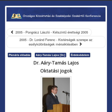
2005 - Pongrácz László - Kétszintű érettségi 2005
2005 - Dr. Loránd Ferenc - Kistérségek szerepe az
esélykülönbségek mérséklésében
Plenáris előadás
Aáry-Tamás Lajos [Dr.]
Érdekvédelem
Dr. Aáry-Tamás Lajos
Oktatási jogok