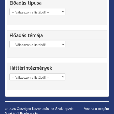
Előadás típusa
Előadás témája
Háttérintézmények
© 2026 Országos Közoktatási és Szakképzési
Vissza a tetejére
Szakértői Konferencia