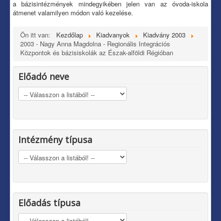
a bázisintézmények mindegyikében jelen van az óvoda-iskola
átmenet valamilyen módon való kezelése.
Ön itt van:
Kezdőlap
Kiadvanyok
Kiadvány 2003
2003 - Nagy Anna Magdolna - Regionális Integrációs
Központok és bázisiskolák az Észak-alföldi Régióban
Előadó neve
Intézmény típusa
Előadás típusa