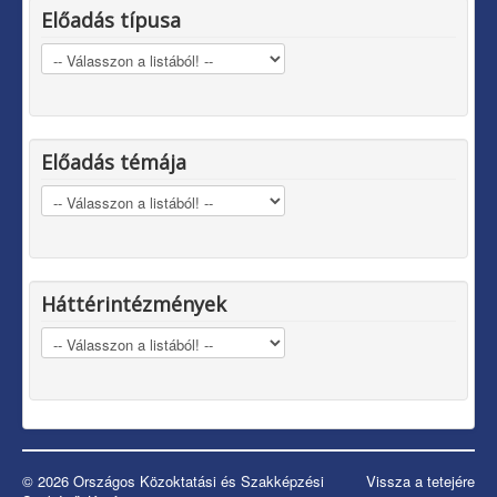
Előadás típusa
Előadás témája
Háttérintézmények
© 2026 Országos Közoktatási és Szakképzési
Vissza a tetejére