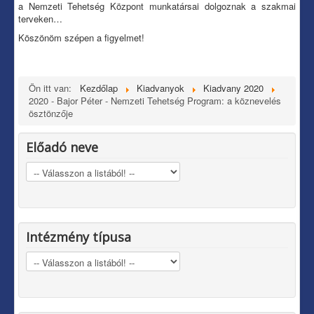
a Nemzeti Tehetség Központ munkatársai dolgoznak a szakmai
terveken…
Köszönöm szépen a figyelmet!
Ön itt van:
Kezdőlap
Kiadvanyok
Kiadvany 2020
2020 - Bajor Péter - Nemzeti Tehetség Program: a köznevelés
ösztönzője
Előadó neve
Intézmény típusa