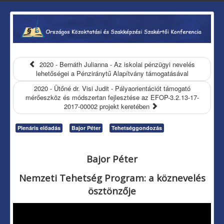
2020 - Bernáth Julianna - Az iskolai pénzügyi nevelés
lehetőségei a Pénziránytű Alapítvány támogatásával
2020 - Ütőné dr. Visi Judit - Pályaorientációt támogató
mérőeszköz és módszertan fejlesztése az EFOP-3.2.13-17-
2017-00002 projekt keretében
Plenáris előadás
Bajor Péter
Tehetséggondozás
Bajor Péter
Nemzeti Tehetség Program: a köznevelés
ösztönzője