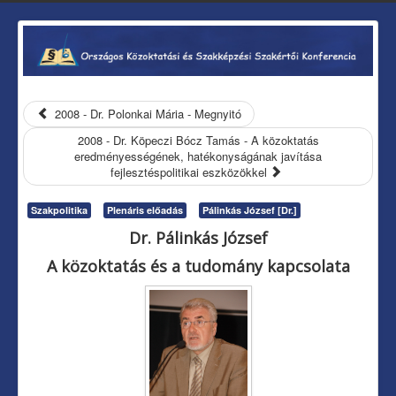
2008 - Dr. Polonkai Mária - Megnyitó
2008 - Dr. Köpeczi Bócz Tamás - A közoktatás
eredményességének, hatékonyságának javítása
fejlesztéspolitikai eszközökkel
Szakpolitika
Plenáris előadás
Pálinkás József [Dr.]
Dr. Pálinkás József
A közoktatás és a tudomány kapcsolata