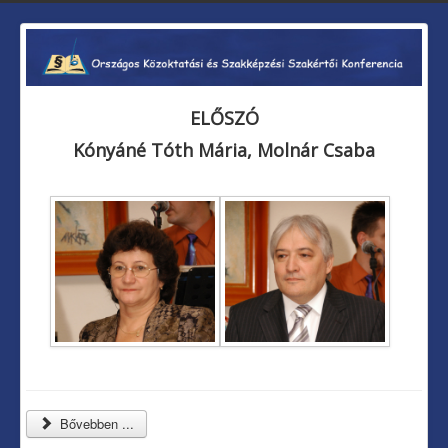
ELŐSZÓ
Kónyáné Tóth Mária, Molnár Csaba
Bővebben ...