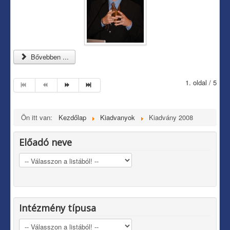
Bővebben ...
1. oldal / 5
Ön itt van:
Kezdőlap
Kiadvanyok
Kiadvány 2008
Előadó neve
Intézmény típusa