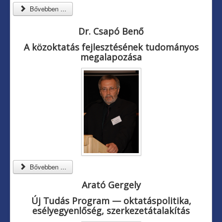
Bővebben ...
Dr. Csapó Benő
A közoktatás fejlesztésének tudományos
megalapozása
Bővebben ...
Arató Gergely
Új Tudás Program
—
oktatáspolitika,
esélyegyenlőség, szerkezetátalakítás