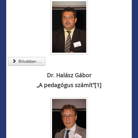
Bővebben ...
Dr. Halász Gábor
„A pedagógus számít”
[1]