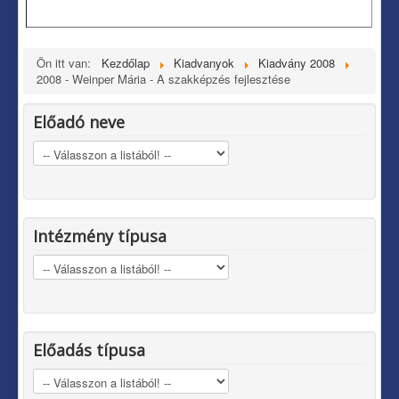
Ön itt van:
Kezdőlap
Kiadvanyok
Kiadvány 2008
2008 - Weinper Mária - A szakképzés fejlesztése
Előadó neve
Intézmény típusa
Előadás típusa