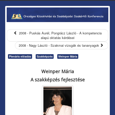
2008 - Puskás Aurél, Pongrácz László - A kompetencia
alapú oktatás kérdései
2008 - Nagy László - Szakmai vizsgák és tananyagok
Plenáris előadás
Szakképzés
Weinper Mária
Weinper Mária
A szakképzés fejlesztése