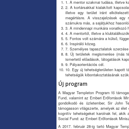
1. A mentor szakmai tudása, illetve ka
2. A kortársakkal kialakított kapcso
illetve egy terület iránt elköteleze
megértésre. A visszajelzések egy r
számukra más, a sajátjukhoz hasonló
3. A mindennapi munkára vonatkozó hát
4. A mentortól, illetve a klubtalálkoz
5. Fontos volt számára a külső, függe
6. Inspiráló közeg.
7. Személyes tapasztalatok szerzése (
8. Új területek megismerése (más té
ismertető előadások, látogatások kap
9. Pályaorientációs cél.
10. Egy új tehetségterületen kapott t
tehetségük kibontakoztatásának szüks
Új program
A Magyar Templeton Program fő támogató
Fund, valamint az Emberi Erőforrások Min
gondolkodó és üzletember, Sir John Te
támogasson világszerte, amelyek az élet é
kognitív tehetségeket karolnak fel, aki
Social Fund: az Emberi Erőforrások Minisz
A 2017. február 28-ig tartó Magyar Temp