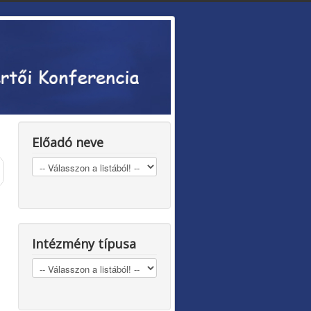
Előadó neve
Intézmény típusa