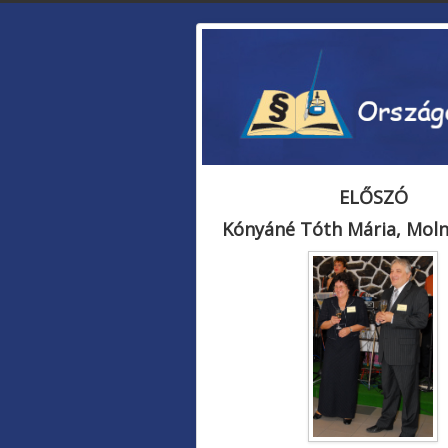
ELŐSZÓ
Kónyáné Tóth Mária, Mol