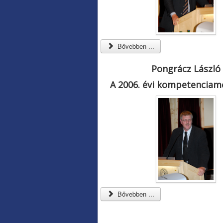
Bővebben ...
Pongrácz László
A 2006. évi kompetenciam
Bővebben ...