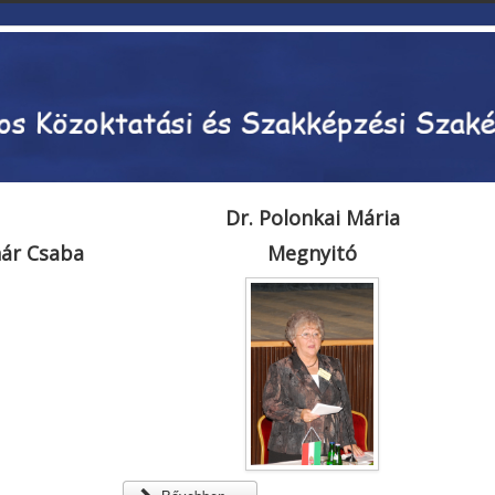
Dr. Polonkai Mária
nár Csaba
Megnyitó