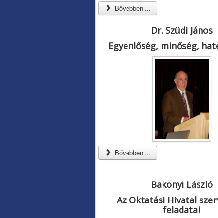
Bővebben ...
Dr. Szüdi János
Egyenlőség, minőség, ha
Bővebben ...
Bakonyi László
Az Oktatási Hivatal szer
feladatai