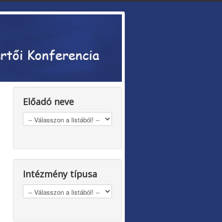
Előadó neve
Intézmény típusa