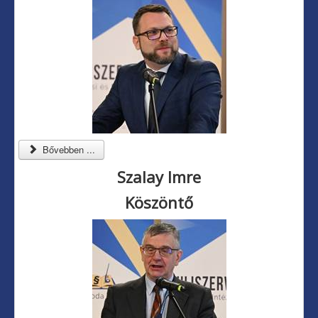
Bővebben ...
Szalay Imre
Köszöntő