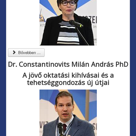
Bővebben ...
Dr. Constantinovits Milán András PhD
A jövő oktatási kihívásai és a
tehetséggondozás új útjai