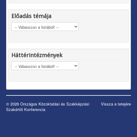
Előadás témája
Háttérintézmények
© 2026 Országos Közoktatási és Szakképzési
Vissza a tetejére
Szakértői Konferencia