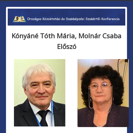
Kónyáné Tóth Mária, Molnár Csaba
Előszó