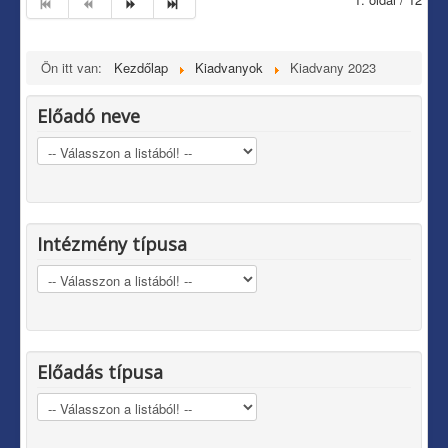
Ön itt van:
Kezdőlap
Kiadvanyok
Kiadvany 2023
Előadó neve
Intézmény típusa
Előadás típusa