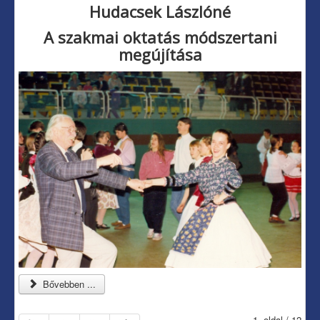
Hudacsek Lászlóné
A szakmai oktatás módszertani
megújítása
Bővebben ...
1. oldal / 12