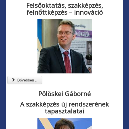
Felsőoktatás, szakképzés,
felnőttképzés – innováció
Bővebben ...
Pölöskei Gáborné
A szakképzés új rendszerének
tapasztalatai