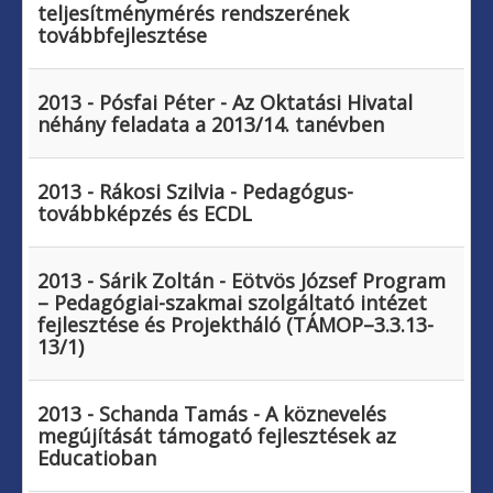
teljesítménymérés rendszerének
továbbfejlesztése
2013 - Pósfai Péter - Az Oktatási Hivatal
néhány feladata a 2013/14. tanévben
2013 - Rákosi Szilvia - Pedagógus-
továbbképzés és ECDL
2013 - Sárik Zoltán - Eötvös József Program
– Pedagógiai-szakmai szolgáltató intézet
fejlesztése és Projektháló (TÁMOP–3.3.13-
13/1)
2013 - Schanda Tamás - A köznevelés
megújítását támogató fejlesztések az
Educatioban