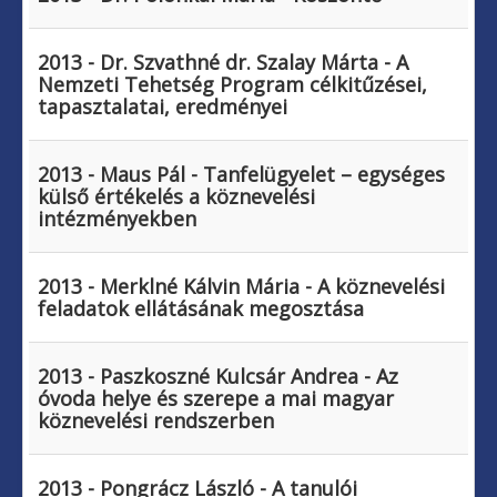
2013 - Dr. Szvathné dr. Szalay Márta - A
Nemzeti Tehetség Program célkitűzései,
tapasztalatai, eredményei
2013 - Maus Pál - Tanfelügyelet – egységes
külső értékelés a köznevelési
intézményekben
2013 - Merklné Kálvin Mária - A köznevelési
feladatok ellátásának megosztása
2013 - Paszkoszné Kulcsár Andrea - Az
óvoda helye és szerepe a mai magyar
köznevelési rendszerben
2013 - Pongrácz László - A tanulói